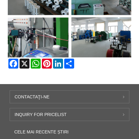
Facebook
X
WhatsApp
Pinterest
LinkedIn
Share
CONTACTAŢI-NE
INQUIRY FOR PRICELIST
CELE MAI RECENTE ȘTIRI